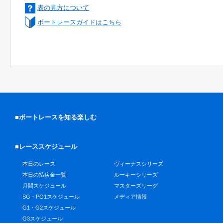
表の見方について
ボートレースガイドはこちら
■ボートレースを知る楽しむ
■レーススケジュール
本日のレース
ヴィーナスシリーズ
本日の払戻金一覧
ルーキーシリーズ
月間スケジュール
マスターズリーグ
SG・PG1スケジュール
メディア情報
G1・G2スケジュール
G3スケジュール