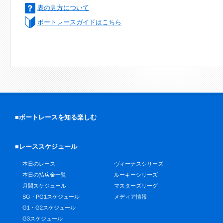
表の見方について
ボートレースガイドはこちら
■ボートレースを知る楽しむ
■レーススケジュール
本日のレース
ヴィーナスシリーズ
本日の払戻金一覧
ルーキーシリーズ
月間スケジュール
マスターズリーグ
SG・PG1スケジュール
メディア情報
G1・G2スケジュール
G3スケジュール