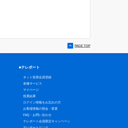
PAGE TOP
■テレボート
ネット投票会員登録
各種サービス
マイページ
投票結果
ログイン情報をお忘れの方
お客様情報の照会・変更
FAQ・お問い合わせ
テレボート会員限定キャンペーン
テレボートリンク