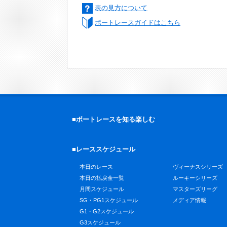
表の見方について
ボートレースガイドはこちら
■ボートレースを知る楽しむ
■レーススケジュール
本日のレース
ヴィーナスシリーズ
本日の払戻金一覧
ルーキーシリーズ
月間スケジュール
マスターズリーグ
SG・PG1スケジュール
メディア情報
G1・G2スケジュール
G3スケジュール