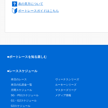
表の見方について
ボートレースガイドはこちら
■ボートレースを知る楽しむ
■レーススケジュール
本日のレース
ヴィーナスシリーズ
本日の払戻金一覧
ルーキーシリーズ
月間スケジュール
マスターズリーグ
SG・PG1スケジュール
メディア情報
G1・G2スケジュール
G3スケジュール