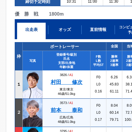
締切予定時刻
10:31
11:00
11:30
1
優 勝 戦 1800m
コンピ
出走表
オッズ
直前情報
予
ボートレーサー
全国
当
登録番号/級別
枠
F数
勝率
勝
氏名
写真
L数
2連率
2連
支部/出身地
平均ST
3連率
3連
年齢/体重
3826 /
A1
F0
6.26
6.3
村田 修次
１
L0
45.83
38.
東京/東京
0.16
61.11
71.
46歳/51.0kg
3573 /
A1
F0
8.04
8.0
前本 泰和
２
L0
60.14
72.
広島/広島
0.17
79.71
100.
48歳/51.0kg
3795 /
A1