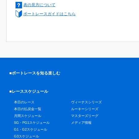
表の見方について
ボートレースガイドはこちら
■ボートレースを知る楽しむ
■レーススケジュール
本日のレース
ヴィーナスシリーズ
本日の払戻金一覧
ルーキーシリーズ
月間スケジュール
マスターズリーグ
SG・PG1スケジュール
メディア情報
G1・G2スケジュール
G3スケジュール