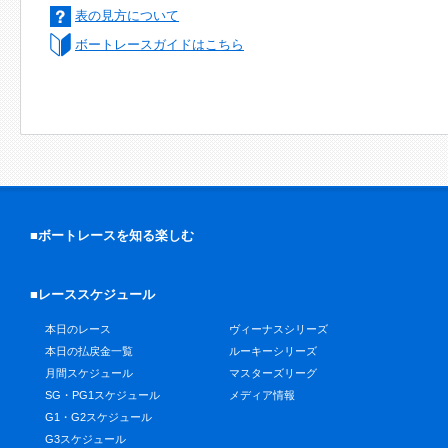
表の見方について
ボートレースガイドはこちら
■ボートレースを知る楽しむ
■レーススケジュール
本日のレース
ヴィーナスシリーズ
本日の払戻金一覧
ルーキーシリーズ
月間スケジュール
マスターズリーグ
SG・PG1スケジュール
メディア情報
G1・G2スケジュール
G3スケジュール