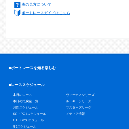
表の見方について
ボートレースガイドはこちら
■ボートレースを知る楽しむ
■レーススケジュール
本日のレース
ヴィーナスシリーズ
本日の払戻金一覧
ルーキーシリーズ
月間スケジュール
マスターズリーグ
SG・PG1スケジュール
メディア情報
G1・G2スケジュール
G3スケジュール