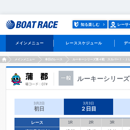
知る楽しむ
レーサ
メインメニュー
レーススケジュール
デ
HOME
メインメニュー
本日のレース
ルーキーシリーズ第４戦 スカパー！・Ｊ
ルーキーシリーズ
3月2日
3月3日
初日
２日目
レース
1R
2R
3R