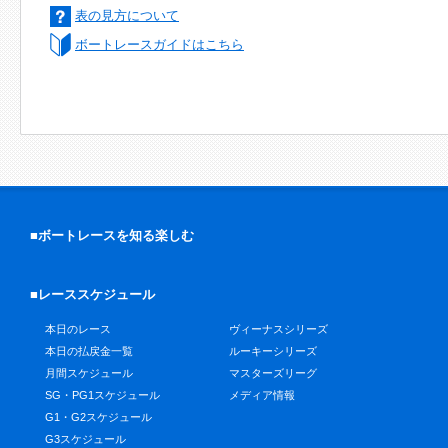
表の見方について
ボートレースガイドはこちら
■ボートレースを知る楽しむ
■レーススケジュール
本日のレース
ヴィーナスシリーズ
本日の払戻金一覧
ルーキーシリーズ
月間スケジュール
マスターズリーグ
SG・PG1スケジュール
メディア情報
G1・G2スケジュール
G3スケジュール