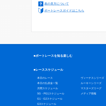
表の見方について
ボートレースガイドはこちら
■ボートレースを知る楽しむ
■レーススケジュール
本日のレース
ヴィーナスシリーズ
本日の払戻金一覧
ルーキーシリーズ
月間スケジュール
マスターズリーグ
SG・PG1スケジュール
メディア情報
G1・G2スケジュール
G3スケジュール