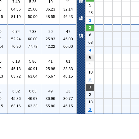
節
0
7.40
5.25
19
11
5
0
64.36
25.00
36.23
32.14
.28
15
81.19
50.00
48.55
46.43
成
３
2
0
6.74
7.33
29
47
6
績
0
52.24
60.00
25.93
45.00
.08
14
70.90
77.78
42.22
60.00
４
6
0
6.18
5.86
41
61
1
0
45.13
40.91
25.98
33.33
.10
13
63.72
63.64
45.67
48.15
２
3
0
6.32
6.63
49
13
2
0
45.86
46.67
36.96
30.77
.18
15
63.16
63.33
55.80
46.15
３
。