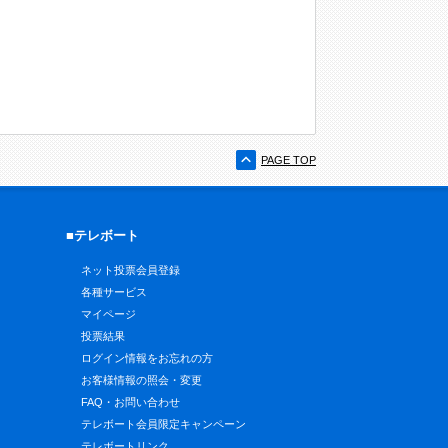
PAGE TOP
■テレボート
ネット投票会員登録
各種サービス
マイページ
投票結果
ログイン情報をお忘れの方
お客様情報の照会・変更
FAQ・お問い合わせ
テレボート会員限定キャンペーン
テレボートリンク