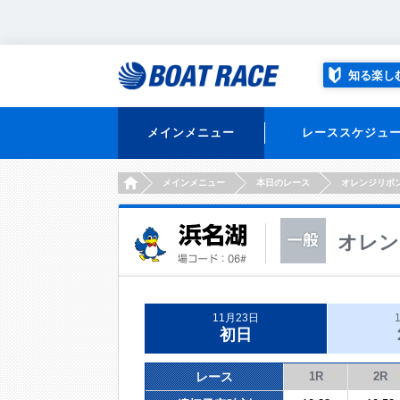
知る楽し
メインメニュー
レーススケジュ
HOME
メインメニュー
本日のレース
オレンジリボ
オレン
11月23日
初日
レース
1R
2R