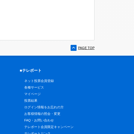
PAGE TOP
■テレボート
ネット投票会員登録
各種サービス
マイページ
投票結果
ログイン情報をお忘れの方
お客様情報の照会・変更
FAQ・お問い合わせ
テレボート会員限定キャンペーン
テレボートリンク