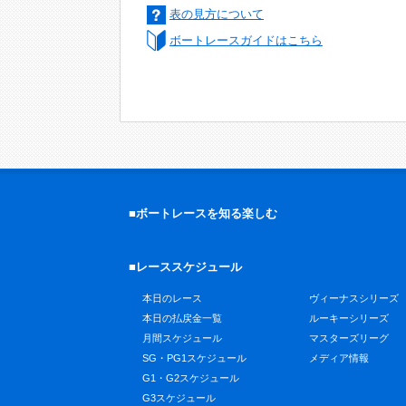
表の見方について
ボートレースガイドはこちら
■ボートレースを知る楽しむ
■レーススケジュール
本日のレース
ヴィーナスシリーズ
本日の払戻金一覧
ルーキーシリーズ
月間スケジュール
マスターズリーグ
SG・PG1スケジュール
メディア情報
G1・G2スケジュール
G3スケジュール