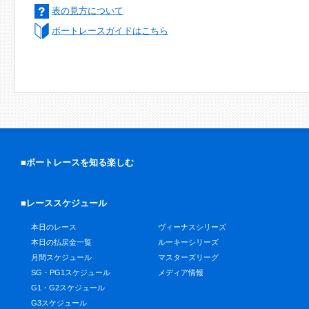
表の見方について
ボートレースガイドはこちら
■ボートレースを知る楽しむ
■レーススケジュール
本日のレース
ヴィーナスシリーズ
本日の払戻金一覧
ルーキーシリーズ
月間スケジュール
マスターズリーグ
SG・PG1スケジュール
メディア情報
G1・G2スケジュール
G3スケジュール