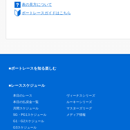
表の見方について
ボートレースガイドはこちら
■ボートレースを知る楽しむ
■レーススケジュール
本日のレース
ヴィーナスシリーズ
本日の払戻金一覧
ルーキーシリーズ
月間スケジュール
マスターズリーグ
SG・PG1スケジュール
メディア情報
G1・G2スケジュール
G3スケジュール