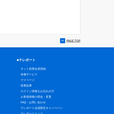
PAGE TOP
■テレボート
ネット投票会員登録
各種サービス
マイページ
投票結果
ログイン情報をお忘れの方
お客様情報の照会・変更
FAQ・お問い合わせ
テレボート会員限定キャンペーン
テレボートリンク