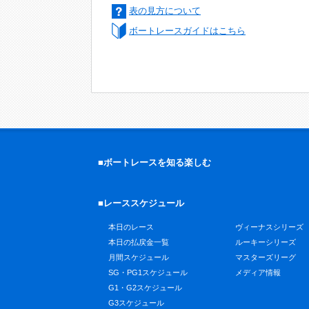
表の見方について
ボートレースガイドはこちら
■ボートレースを知る楽しむ
■レーススケジュール
本日のレース
ヴィーナスシリーズ
本日の払戻金一覧
ルーキーシリーズ
月間スケジュール
マスターズリーグ
SG・PG1スケジュール
メディア情報
G1・G2スケジュール
G3スケジュール