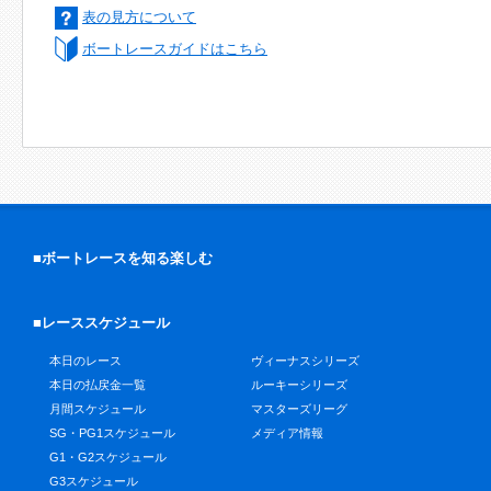
表の見方について
ボートレースガイドはこちら
■ボートレースを知る楽しむ
■レーススケジュール
本日のレース
ヴィーナスシリーズ
本日の払戻金一覧
ルーキーシリーズ
月間スケジュール
マスターズリーグ
SG・PG1スケジュール
メディア情報
G1・G2スケジュール
G3スケジュール