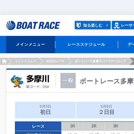
知る楽しむ
レーサ
メインメニュー
レーススケジュール
デ
HOME
メインメニュー
本日のレース
ボートレース多摩川バースデイカップ
ボートレース多摩
6月5日
6月6日
初日
２日目
レース
1R
2R
3R