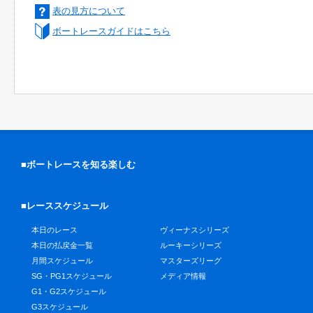
表の見方について
ボートレースガイドはこちら
■ボートレースを知る楽しむ
■レーススケジュール
本日のレース
ヴィーナスシリーズ
本日の払戻金一覧
ルーキーシリーズ
月間スケジュール
マスターズリーグ
SG・PG1スケジュール
メディア情報
G1・G2スケジュール
G3スケジュール