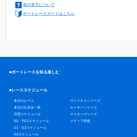
表の見方について
ボートレースガイドはこちら
■ボートレースを知る楽しむ
■レーススケジュール
本日のレース
ヴィーナスシリーズ
本日の払戻金一覧
ルーキーシリーズ
月間スケジュール
マスターズリーグ
SG・PG1スケジュール
メディア情報
G1・G2スケジュール
G3スケジュール