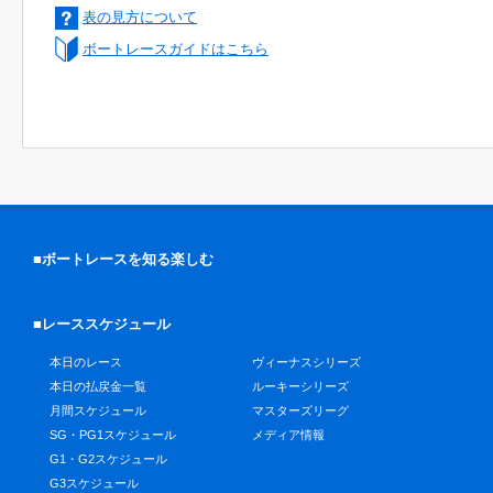
表の見方について
ボートレースガイドはこちら
■ボートレースを知る楽しむ
■レーススケジュール
本日のレース
ヴィーナスシリーズ
本日の払戻金一覧
ルーキーシリーズ
月間スケジュール
マスターズリーグ
SG・PG1スケジュール
メディア情報
G1・G2スケジュール
G3スケジュール