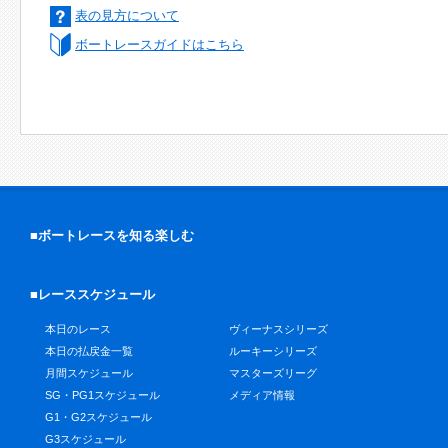
表の見方について
ボートレースガイドはこちら
■ボートレースを知る楽しむ
■レーススケジュール
本日のレース
ヴィーナスシリーズ
本日の払戻金一覧
ルーキーシリーズ
月間スケジュール
マスターズリーグ
SG・PG1スケジュール
メディア情報
G1・G2スケジュール
G3スケジュール