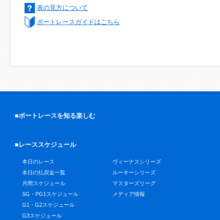
表の見方について
ボートレースガイドはこちら
■ボートレースを知る楽しむ
■レーススケジュール
本日のレース
ヴィーナスシリーズ
本日の払戻金一覧
ルーキーシリーズ
月間スケジュール
マスターズリーグ
SG・PG1スケジュール
メディア情報
G1・G2スケジュール
G3スケジュール