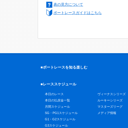
表の見方について
ボートレースガイドはこちら
■ボートレースを知る楽しむ
■レーススケジュール
本日のレース
ヴィーナスシリーズ
本日の払戻金一覧
ルーキーシリーズ
月間スケジュール
マスターズリーグ
SG・PG1スケジュール
メディア情報
G1・G2スケジュール
G3スケジュール