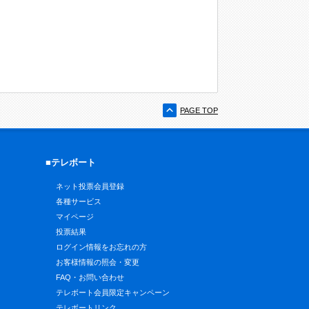
PAGE TOP
■テレボート
ネット投票会員登録
各種サービス
マイページ
投票結果
ログイン情報をお忘れの方
お客様情報の照会・変更
FAQ・お問い合わせ
テレボート会員限定キャンペーン
テレボートリンク