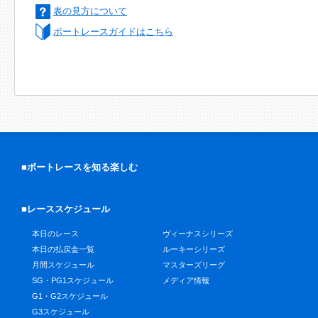
表の見方について
ボートレースガイドはこちら
■ボートレースを知る楽しむ
■レーススケジュール
本日のレース
ヴィーナスシリーズ
本日の払戻金一覧
ルーキーシリーズ
月間スケジュール
マスターズリーグ
SG・PG1スケジュール
メディア情報
G1・G2スケジュール
G3スケジュール