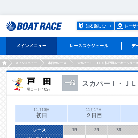
知る楽しむ
レーサ
メインメニュー
レーススケジュール
デ
HOME
メインメニュー
本日のレース
スカパー！・ＪＬＣ杯戸田ルーキーシリー
スカパー！・ＪＬ
11月16日
11月17日
初日
２日目
レース
1R
2R
3R