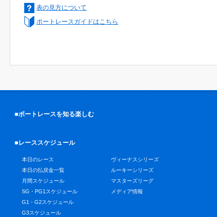
表の見方について
ボートレースガイドはこちら
■ボートレースを知る楽しむ
■レーススケジュール
本日のレース
ヴィーナスシリーズ
本日の払戻金一覧
ルーキーシリーズ
月間スケジュール
マスターズリーグ
SG・PG1スケジュール
メディア情報
G1・G2スケジュール
G3スケジュール