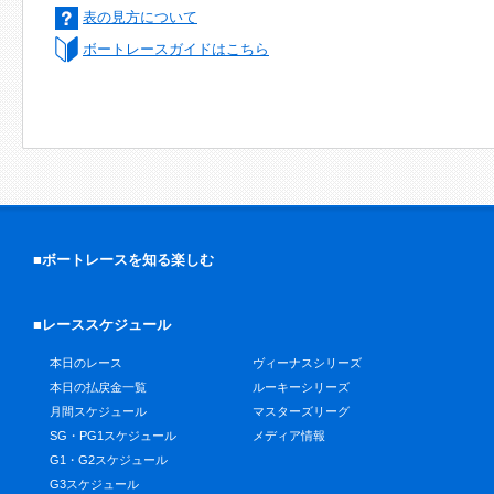
表の見方について
ボートレースガイドはこちら
■ボートレースを知る楽しむ
■レーススケジュール
本日のレース
ヴィーナスシリーズ
本日の払戻金一覧
ルーキーシリーズ
月間スケジュール
マスターズリーグ
SG・PG1スケジュール
メディア情報
G1・G2スケジュール
G3スケジュール