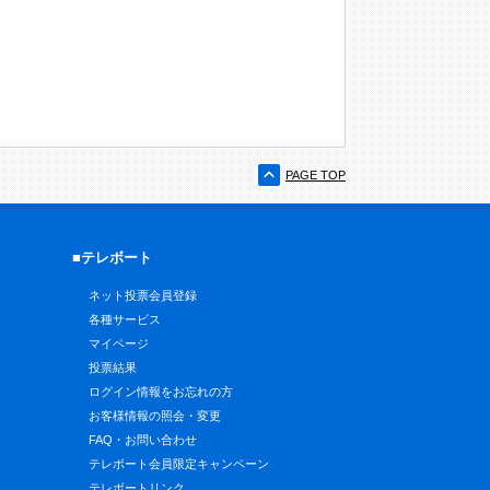
PAGE TOP
■テレボート
ネット投票会員登録
各種サービス
マイページ
投票結果
ログイン情報をお忘れの方
お客様情報の照会・変更
FAQ・お問い合わせ
テレボート会員限定キャンペーン
テレボートリンク