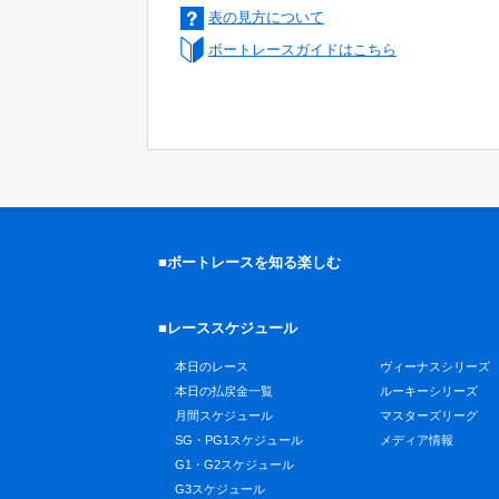
表の見方について
ボートレースガイドはこちら
■ボートレースを知る楽しむ
■レーススケジュール
本日のレース
ヴィーナスシリーズ
本日の払戻金一覧
ルーキーシリーズ
月間スケジュール
マスターズリーグ
SG・PG1スケジュール
メディア情報
G1・G2スケジュール
G3スケジュール