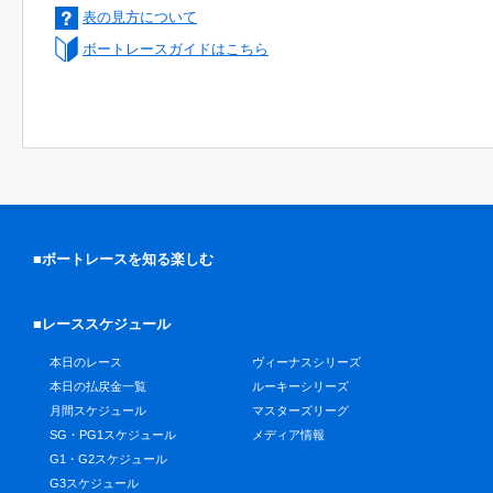
表の見方について
ボートレースガイドはこちら
■ボートレースを知る楽しむ
■レーススケジュール
本日のレース
ヴィーナスシリーズ
本日の払戻金一覧
ルーキーシリーズ
月間スケジュール
マスターズリーグ
SG・PG1スケジュール
メディア情報
G1・G2スケジュール
G3スケジュール