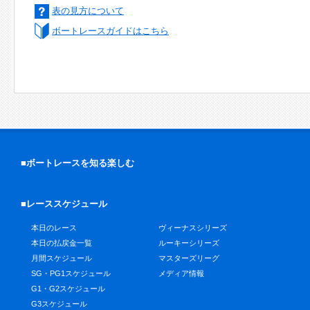
表の見方について
ボートレースガイドはこちら
■ボートレースを知る楽しむ
■レーススケジュール
本日のレース
ヴィーナスシリーズ
本日の払戻金一覧
ルーキーシリーズ
月間スケジュール
マスターズリーグ
SG・PG1スケジュール
メディア情報
G1・G2スケジュール
G3スケジュール