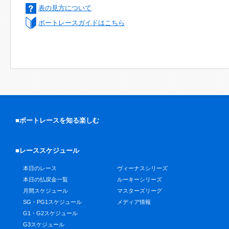
表の見方について
ボートレースガイドはこちら
■ボートレースを知る楽しむ
■レーススケジュール
本日のレース
ヴィーナスシリーズ
本日の払戻金一覧
ルーキーシリーズ
月間スケジュール
マスターズリーグ
SG・PG1スケジュール
メディア情報
G1・G2スケジュール
G3スケジュール