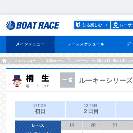
知る楽しむ
レーサ
メインメニュー
レーススケジュール
デ
HOME
メインメニュー
本日のレース
ルーキーシリーズ第２１戦 第１８回マン
ルーキーシリーズ
12月2日
12月3日
初日
２日目
レース
1R
2R
3R