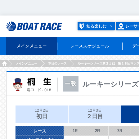
知る楽しむ
レーサ
メインメニュー
レーススケジュール
デ
HOME
メインメニュー
本日のレース
ルーキーシリーズ第２１戦 第１８回マン
ルーキーシリーズ
12月2日
12月3日
初日
２日目
レース
1R
2R
3R