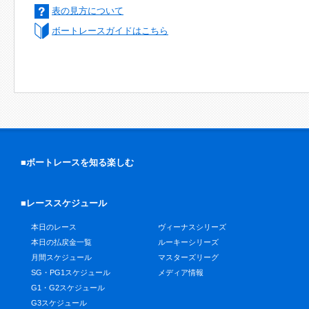
表の見方について
ボートレースガイドはこちら
■ボートレースを知る楽しむ
■レーススケジュール
本日のレース
ヴィーナスシリーズ
本日の払戻金一覧
ルーキーシリーズ
月間スケジュール
マスターズリーグ
SG・PG1スケジュール
メディア情報
G1・G2スケジュール
G3スケジュール