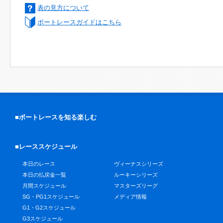
表の見方について
ボートレースガイドはこちら
■ボートレースを知る楽しむ
■レーススケジュール
本日のレース
ヴィーナスシリーズ
本日の払戻金一覧
ルーキーシリーズ
月間スケジュール
マスターズリーグ
SG・PG1スケジュール
メディア情報
G1・G2スケジュール
G3スケジュール