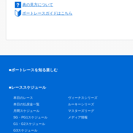
表の見方について
ボートレースガイドはこちら
■ボートレースを知る楽しむ
■レーススケジュール
本日のレース
ヴィーナスシリーズ
本日の払戻金一覧
ルーキーシリーズ
月間スケジュール
マスターズリーグ
SG・PG1スケジュール
メディア情報
G1・G2スケジュール
G3スケジュール