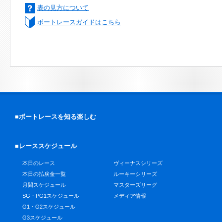
表の見方について
ボートレースガイドはこちら
■ボートレースを知る楽しむ
■レーススケジュール
本日のレース
ヴィーナスシリーズ
本日の払戻金一覧
ルーキーシリーズ
月間スケジュール
マスターズリーグ
SG・PG1スケジュール
メディア情報
G1・G2スケジュール
G3スケジュール