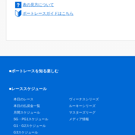
表の見方について
ボートレースガイドはこちら
■ボートレースを知る楽しむ
■レーススケジュール
本日のレース
ヴィーナスシリーズ
本日の払戻金一覧
ルーキーシリーズ
月間スケジュール
マスターズリーグ
SG・PG1スケジュール
メディア情報
G1・G2スケジュール
G3スケジュール