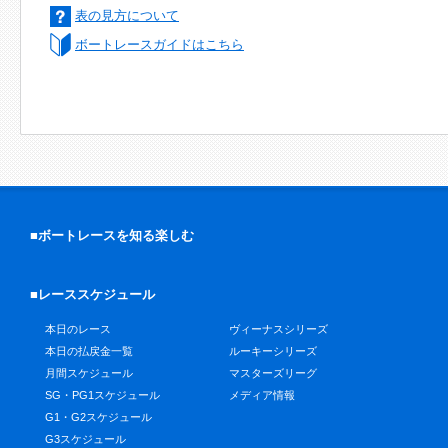
表の見方について
ボートレースガイドはこちら
■ボートレースを知る楽しむ
■レーススケジュール
本日のレース
ヴィーナスシリーズ
本日の払戻金一覧
ルーキーシリーズ
月間スケジュール
マスターズリーグ
SG・PG1スケジュール
メディア情報
G1・G2スケジュール
G3スケジュール