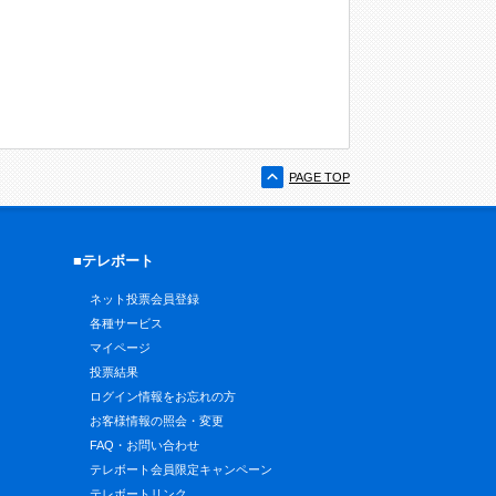
PAGE TOP
■テレボート
ネット投票会員登録
各種サービス
マイページ
投票結果
ログイン情報をお忘れの方
お客様情報の照会・変更
FAQ・お問い合わせ
テレボート会員限定キャンペーン
テレボートリンク