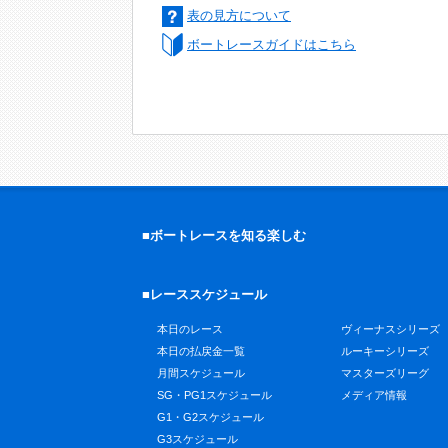
表の見方について
ボートレースガイドはこちら
■ボートレースを知る楽しむ
■レーススケジュール
本日のレース
ヴィーナスシリーズ
本日の払戻金一覧
ルーキーシリーズ
月間スケジュール
マスターズリーグ
SG・PG1スケジュール
メディア情報
G1・G2スケジュール
G3スケジュール