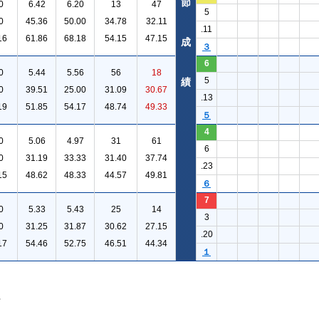
節
0
6.42
6.20
13
47
5
0
45.36
50.00
34.78
32.11
.11
16
61.86
68.18
54.15
47.15
成
３
6
0
5.44
5.56
56
18
5
績
0
39.51
25.00
31.09
30.67
.13
19
51.85
54.17
48.74
49.33
５
4
0
5.06
4.97
31
61
6
0
31.19
33.33
31.40
37.74
.23
15
48.62
48.33
44.57
49.81
６
7
0
5.33
5.43
25
14
3
0
31.25
31.87
30.62
27.15
.20
17
54.46
52.75
46.51
44.34
１
。