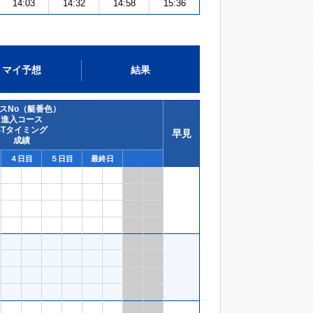
14:03
14:32
14:58
15:36
マイ予想
結果
スNo（艇番色）
進入コース
STタイミング
早見
成績
４日目
５日目
最終日