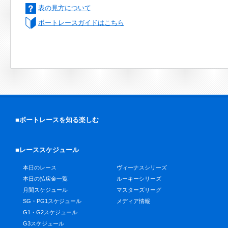
表の見方について
ボートレースガイドはこちら
■ボートレースを知る楽しむ
■レーススケジュール
本日のレース
ヴィーナスシリーズ
本日の払戻金一覧
ルーキーシリーズ
月間スケジュール
マスターズリーグ
SG・PG1スケジュール
メディア情報
G1・G2スケジュール
G3スケジュール