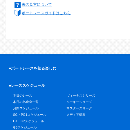
表の見方について
ボートレースガイドはこちら
■ボートレースを知る楽しむ
■レーススケジュール
本日のレース
ヴィーナスシリーズ
本日の払戻金一覧
ルーキーシリーズ
月間スケジュール
マスターズリーグ
SG・PG1スケジュール
メディア情報
G1・G2スケジュール
G3スケジュール