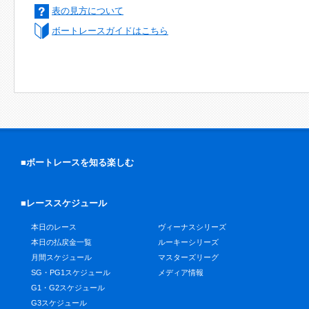
表の見方について
ボートレースガイドはこちら
■ボートレースを知る楽しむ
■レーススケジュール
本日のレース
ヴィーナスシリーズ
本日の払戻金一覧
ルーキーシリーズ
月間スケジュール
マスターズリーグ
SG・PG1スケジュール
メディア情報
G1・G2スケジュール
G3スケジュール