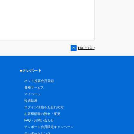
PAGE TOP
■テレボート
ネット投票会員登録
各種サービス
マイページ
投票結果
ログイン情報をお忘れの方
お客様情報の照会・変更
FAQ・お問い合わせ
テレボート会員限定キャンペーン
テレボートリンク