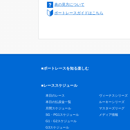
表の見方について
ボートレースガイドはこちら
■ボートレースを知る楽しむ
■レーススケジュール
本日のレース
ヴィーナスシリーズ
本日の払戻金一覧
ルーキーシリーズ
月間スケジュール
マスターズリーグ
SG・PG1スケジュール
メディア情報
G1・G2スケジュール
G3スケジュール