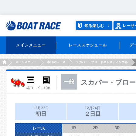
知る楽しむ
レーサ
メインメニュー
レーススケジュール
デ
HOME
メインメニュー
本日のレース
スカパー・ブロードキャスティング杯
スカパー・ブロ
12月23日
12月24日
初日
２日目
レース
1R
2R
3R