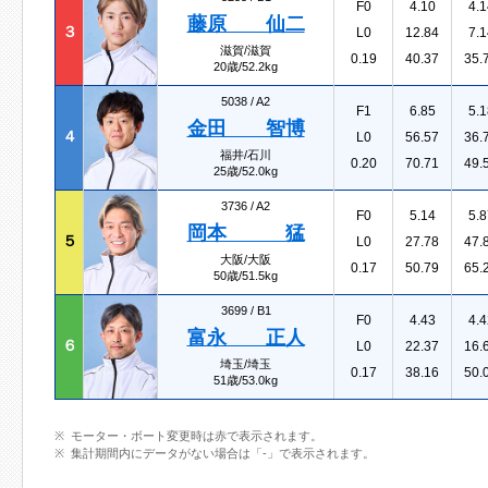
F0
4.10
4.1
藤原 仙二
３
L0
12.84
7.1
滋賀/滋賀
0.19
40.37
35.
20歳/52.2kg
5038 /
A2
F1
6.85
5.1
金田 智博
４
L0
56.57
36.
福井/石川
0.20
70.71
49.
25歳/52.0kg
3736 /
A2
F0
5.14
5.8
岡本 猛
５
L0
27.78
47.
大阪/大阪
0.17
50.79
65.
50歳/51.5kg
3699 /
B1
F0
4.43
4.4
富永 正人
６
L0
22.37
16.
埼玉/埼玉
0.17
38.16
50.
51歳/53.0kg
モーター・ボート変更時は赤で表示されます。
集計期間内にデータがない場合は「-」で表示されます。