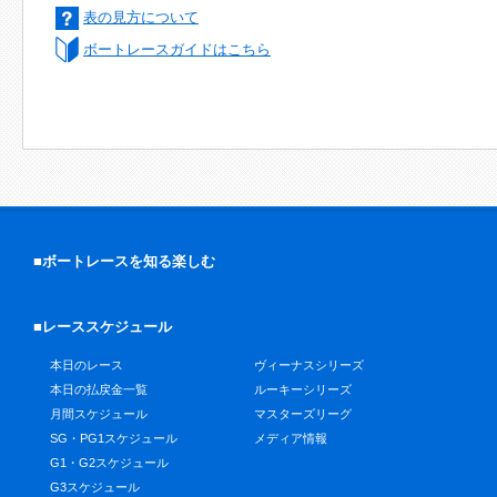
表の見方について
ボートレースガイドはこちら
■ボートレースを知る楽しむ
■レーススケジュール
本日のレース
ヴィーナスシリーズ
本日の払戻金一覧
ルーキーシリーズ
月間スケジュール
マスターズリーグ
SG・PG1スケジュール
メディア情報
G1・G2スケジュール
G3スケジュール