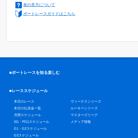
表の見方について
ボートレースガイドはこちら
■ボートレースを知る楽しむ
■レーススケジュール
本日のレース
ヴィーナスシリーズ
本日の払戻金一覧
ルーキーシリーズ
月間スケジュール
マスターズリーグ
SG・PG1スケジュール
メディア情報
G1・G2スケジュール
G3スケジュール