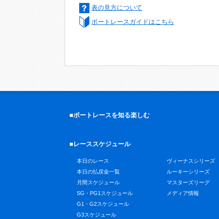
表の見方について
ボートレースガイドはこちら
■ボートレースを知る楽しむ
■レーススケジュール
本日のレース
ヴィーナスシリーズ
本日の払戻金一覧
ルーキーシリーズ
月間スケジュール
マスターズリーグ
SG・PG1スケジュール
メディア情報
G1・G2スケジュール
G3スケジュール