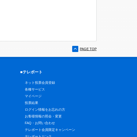
PAGE TOP
■テレボート
ネット投票会員登録
各種サービス
マイページ
投票結果
ログイン情報をお忘れの方
お客様情報の照会・変更
FAQ・お問い合わせ
テレボート会員限定キャンペーン
テレボートリンク