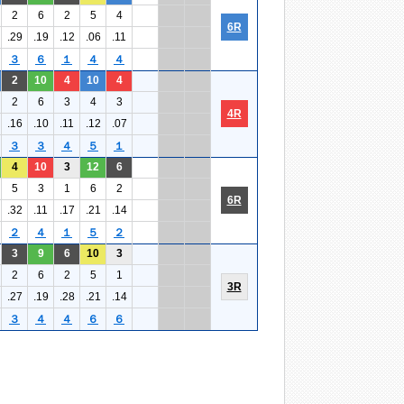
2
6
2
5
4
6R
.29
.19
.12
.06
.11
３
６
１
４
４
2
10
4
10
4
2
6
3
4
3
4R
.16
.10
.11
.12
.07
３
３
４
５
１
4
10
3
12
6
5
3
1
6
2
6R
.32
.11
.17
.21
.14
２
４
１
５
２
3
9
6
10
3
2
6
2
5
1
3R
.27
.19
.28
.21
.14
３
４
４
６
６