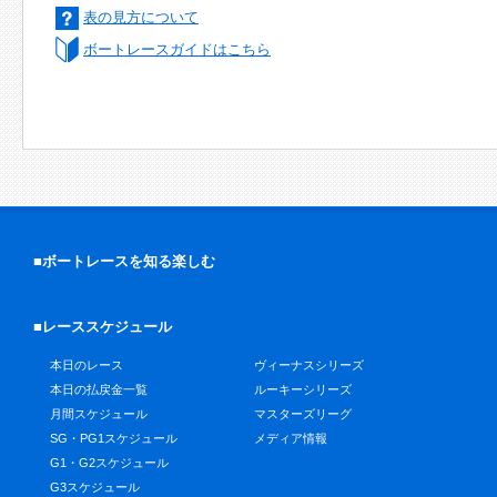
表の見方について
ボートレースガイドはこちら
■ボートレースを知る楽しむ
■レーススケジュール
本日のレース
ヴィーナスシリーズ
本日の払戻金一覧
ルーキーシリーズ
月間スケジュール
マスターズリーグ
SG・PG1スケジュール
メディア情報
G1・G2スケジュール
G3スケジュール