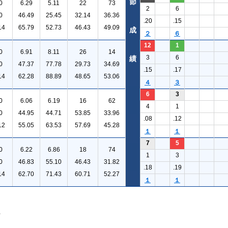
節
0
6.29
5.11
22
73
2
6
0
46.49
25.45
32.14
36.36
.20
.15
14
65.79
52.73
46.43
49.09
成
２
６
12
1
0
6.91
8.11
26
14
3
6
績
0
47.37
77.78
29.73
34.69
.15
.17
14
62.28
88.89
48.65
53.06
４
３
6
3
0
6.06
6.19
16
62
4
1
0
44.95
44.71
53.85
33.96
.08
.12
12
55.05
63.53
57.69
45.28
１
１
7
5
0
6.22
6.86
18
74
1
3
0
46.83
55.10
46.43
31.82
.18
.19
14
62.70
71.43
60.71
52.27
１
１
。