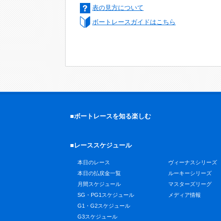
表の見方について
ボートレースガイドはこちら
■ボートレースを知る楽しむ
■レーススケジュール
本日のレース
ヴィーナスシリーズ
本日の払戻金一覧
ルーキーシリーズ
月間スケジュール
マスターズリーグ
SG・PG1スケジュール
メディア情報
G1・G2スケジュール
G3スケジュール