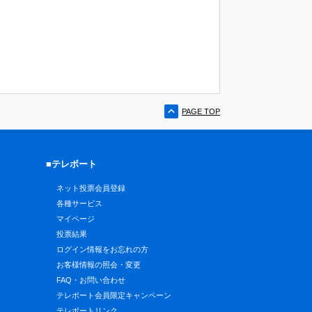
PAGE TOP
■テレボート
ネット投票会員登録
各種サービス
マイページ
投票結果
ログイン情報をお忘れの方
お客様情報の照会・変更
FAQ・お問い合わせ
テレボート会員限定キャンペーン
テレボートリンク