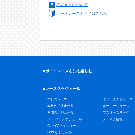
表の見方について
ボートレースガイドはこちら
■ボートレースを知る楽しむ
■レーススケジュール
本日のレース
ヴィーナスシリーズ
本日の払戻金一覧
ルーキーシリーズ
月間スケジュール
マスターズリーグ
SG・PG1スケジュール
メディア情報
G1・G2スケジュール
G3スケジュール