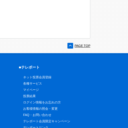
PAGE TOP
■テレボート
ネット投票会員登録
各種サービス
マイページ
投票結果
ログイン情報をお忘れの方
お客様情報の照会・変更
FAQ・お問い合わせ
テレボート会員限定キャンペーン
テレボートリンク