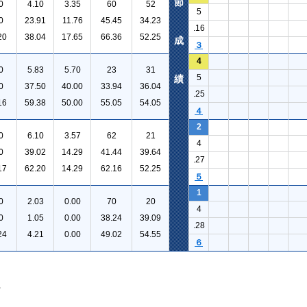
節
0
4.10
3.35
60
52
5
0
23.91
11.76
45.45
34.23
.16
20
38.04
17.65
66.36
52.25
成
３
4
0
5.83
5.70
23
31
5
績
0
37.50
40.00
33.94
36.04
.25
16
59.38
50.00
55.05
54.05
４
2
0
6.10
3.57
62
21
4
0
39.02
14.29
41.44
39.64
.27
17
62.20
14.29
62.16
52.25
５
1
0
2.03
0.00
70
20
4
0
1.05
0.00
38.24
39.09
.28
24
4.21
0.00
49.02
54.55
６
。