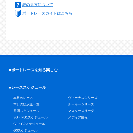
表の見方について
ボートレースガイドはこちら
■ボートレースを知る楽しむ
■レーススケジュール
本日のレース
ヴィーナスシリーズ
本日の払戻金一覧
ルーキーシリーズ
月間スケジュール
マスターズリーグ
SG・PG1スケジュール
メディア情報
G1・G2スケジュール
G3スケジュール