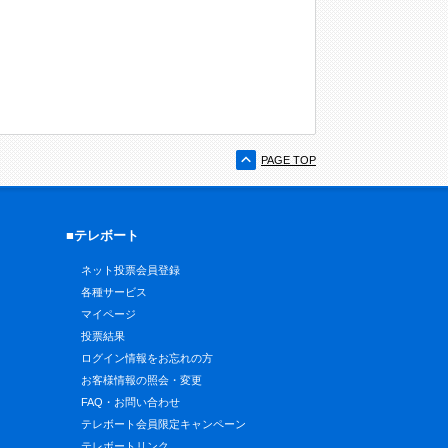
PAGE TOP
■テレボート
ネット投票会員登録
各種サービス
マイページ
投票結果
ログイン情報をお忘れの方
お客様情報の照会・変更
FAQ・お問い合わせ
テレボート会員限定キャンペーン
テレボートリンク