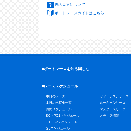
表の見方について
ボートレースガイドはこちら
■ボートレースを知る楽しむ
■レーススケジュール
本日のレース
ヴィーナスシリーズ
本日の払戻金一覧
ルーキーシリーズ
月間スケジュール
マスターズリーグ
SG・PG1スケジュール
メディア情報
G1・G2スケジュール
G3スケジュール