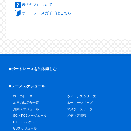
表の見方について
ボートレースガイドはこちら
■ボートレースを知る楽しむ
■レーススケジュール
本日のレース
ヴィーナスシリーズ
本日の払戻金一覧
ルーキーシリーズ
月間スケジュール
マスターズリーグ
SG・PG1スケジュール
メディア情報
G1・G2スケジュール
G3スケジュール