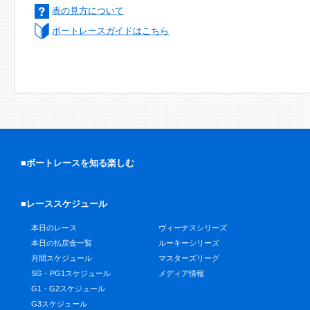
表の見方について
ボートレースガイドはこちら
■ボートレースを知る楽しむ
■レーススケジュール
本日のレース
ヴィーナスシリーズ
本日の払戻金一覧
ルーキーシリーズ
月間スケジュール
マスターズリーグ
SG・PG1スケジュール
メディア情報
G1・G2スケジュール
G3スケジュール