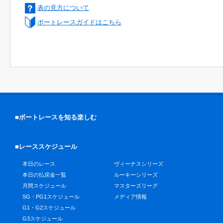
表の見方について
ボートレースガイドはこちら
■ボートレースを知る楽しむ
■レーススケジュール
本日のレース
ヴィーナスシリーズ
本日の払戻金一覧
ルーキーシリーズ
月間スケジュール
マスターズリーグ
SG・PG1スケジュール
メディア情報
G1・G2スケジュール
G3スケジュール