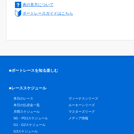
表の見方について
ボートレースガイドはこちら
■ボートレースを知る楽しむ
■レーススケジュール
本日のレース
ヴィーナスシリーズ
本日の払戻金一覧
ルーキーシリーズ
月間スケジュール
マスターズリーグ
SG・PG1スケジュール
メディア情報
G1・G2スケジュール
G3スケジュール